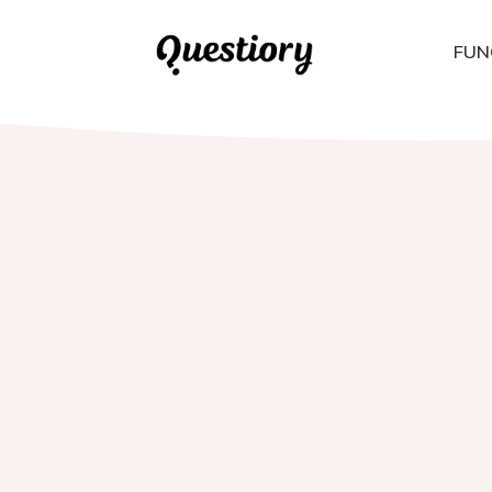
FUN
Crea experiencias interactivas que se enriquecen con cada partic