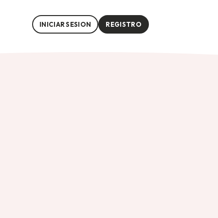
INICIAR SESION
REGISTRO
 de forma creativa.