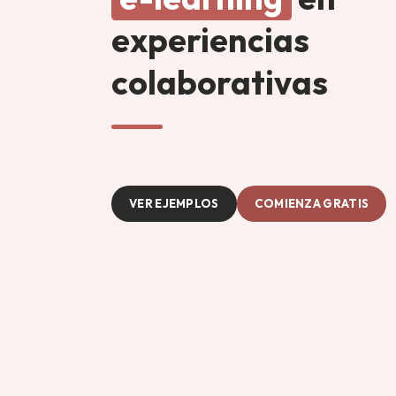
experiencias
colaborativas
VER EJEMPLOS
COMIENZA GRATIS