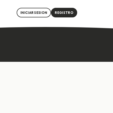
INICIAR SESION
REGISTRO
l.