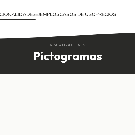
CIONALIDADES
EJEMPLOS
CASOS DE USO
PRECIOS
en vivo y descubre cómo funciona con tu audiencia en tiempo rea
VISUALIZACIONES
Pictogramas