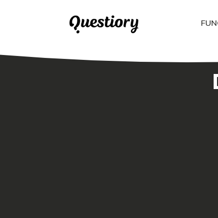
FUN
El Árbol de Soluciones: visualizando causas, efectos y respuesta