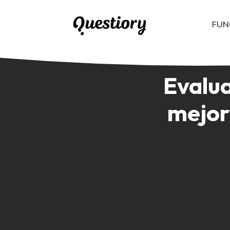
FUN
Entendiendo las diversas personalidades de tu equipo con evalua
Evalua
mejor