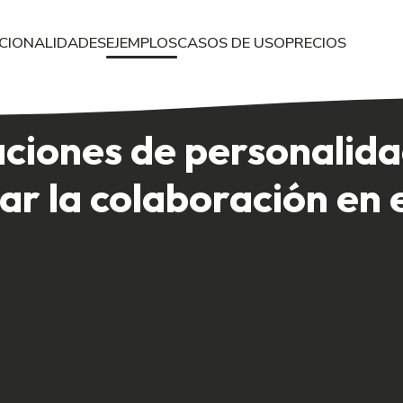
CIONALIDADES
EJEMPLOS
CASOS DE USO
PRECIOS
ciones de personalidad Comprender las diversas personalidades de
ciones de personalid
ar la colaboración en 