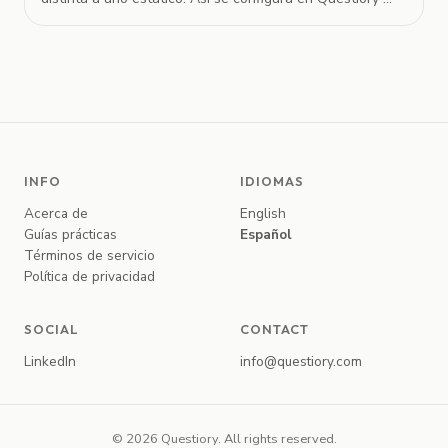
INFO
IDIOMAS
Acerca de
English
Guías prácticas
Español
Términos de servicio
Política de privacidad
SOCIAL
CONTACT
LinkedIn
info@questiory.com
© 2026 Questiory. All rights reserved.