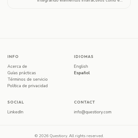
integrando elementos interactivos como e...
INFO
IDIOMAS
Acerca de
English
Guías prácticas
Español
Términos de servicio
Política de privacidad
SOCIAL
CONTACT
LinkedIn
info@questiory.com
© 2026 Questiory. All rights reserved.