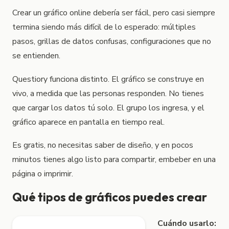
Cómo crear gráficos en minutos con Questiory
Con Questiory p
Crear un gráfico online debería ser fácil, pero casi siempre
termina siendo más difícil de lo esperado: múltiples
pasos, grillas de datos confusas, configuraciones que no
se entienden.
Questiory funciona distinto. El gráfico se construye en
vivo, a medida que las personas responden. No tienes
que cargar los datos tú solo. El grupo los ingresa, y el
gráfico aparece en pantalla en tiempo real.
Es gratis, no necesitas saber de diseño, y en pocos
minutos tienes algo listo para compartir, embeber en una
página o imprimir.
Qué tipos de gráficos puedes crear
Cuándo usarlo: